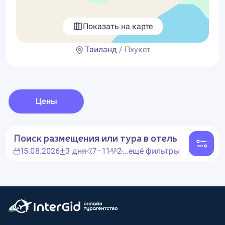
Показать на карте
Таиланд
/ Пхукет
Цены
Поиск размещения или тура в отель
15.08.2026
3 дня
7–11
2
...ещё фильтры