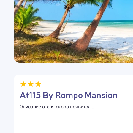
At115 By Rompo Mansion
Описание отеля скоро появится...