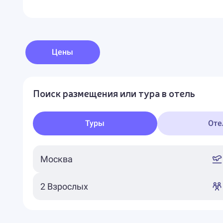
Цены
Поиск размещения или тура в отель
Туры
Оте