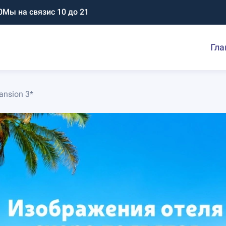
0
Мы на связи
с 10 до 21
Гла
nsion 3*