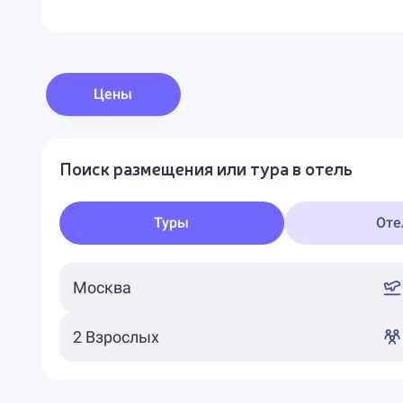
Цены
Поиск размещения или тура в отель
Туры
Оте