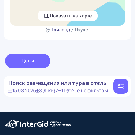
Показать на карте
Таиланд
/ Пхукет
Цены
Поиск размещения или тура в отель
15.08.2026
3 дня
7–11
2
...ещё фильтры