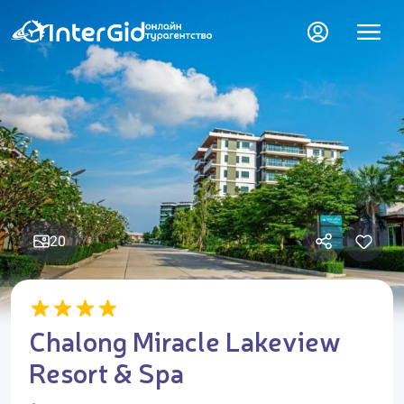
20
Chalong Miracle Lakeview
Resort & Spa