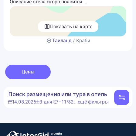
Описание отеля скоро появится...
Показать на карте
Таиланд
/ Краби
Цены
Поиск размещения или тура в отель
14.08.2026
3 дня
7–11
2
...ещё фильтры