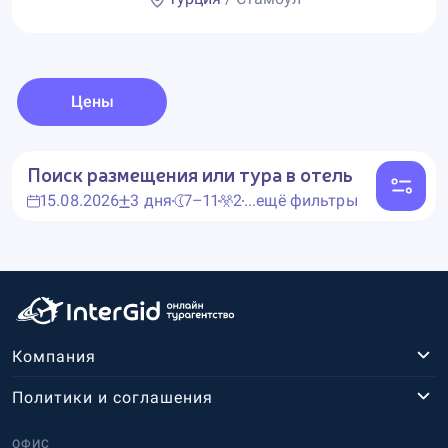
Цены
Поиск размещения или тура в отель
15.08.2026
3 дня
7–11
2
...ещё фильтры
Компания
Политики и соглашения
ОФИС