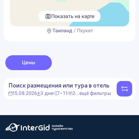
Показать на карте
Таиланд
/ Пхукет
Цены
Поиск размещения или тура в отель
15.08.2026
3 дня
7–11
2
...ещё фильтры