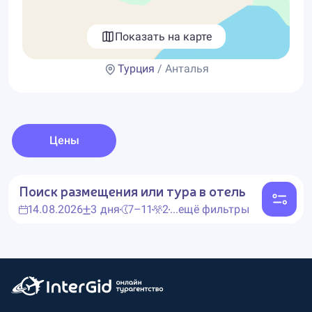
Показать на карте
Турция
/ Анталья
Цены
Поиск размещения или тура в отель
14.08.2026
3 дня
7–11
2
...ещё фильтры