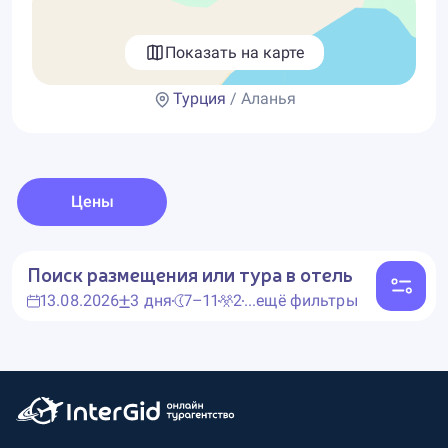
Показать на карте
Турция
/ Аланья
Цены
Поиск размещения или тура в отель
13.08.2026
3 дня
7–11
2
...ещё фильтры