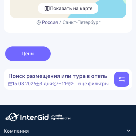
Показать на карте
Россия
/ Санкт-Петербург
Цены
Поиск размещения или тура в отель
15.08.2026
3 дня
7–11
2
...ещё фильтры
Компания