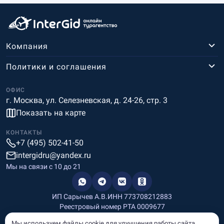
Компания
Политики и соглашения
ОФИС
г. Москва, ул. Селезневская, д. 24-26, стр. 3
Показать на карте
КОНТАКТЫ
+7 (495) 502-41-50
intergidru@yandex.ru
Мы на связи c 10 до 21
ИП Сарычев А.В.
ИНН 773708212883
Реестровый номер РТА 0009677
Разработка и дизайн
Мы используем файлы cookie для улучшения работы сайта.