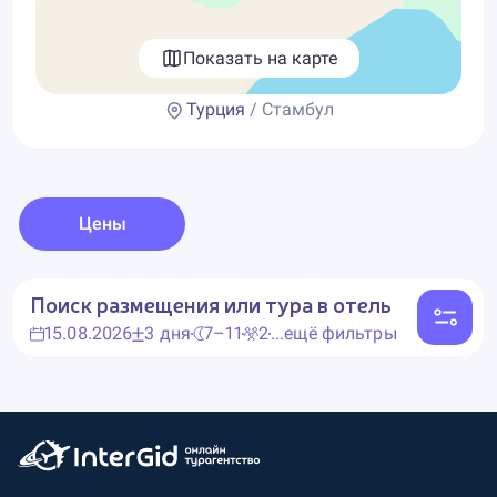
Показать на карте
Турция
/ Стамбул
Цены
Поиск размещения или тура в отель
15.08.2026
3 дня
7–11
2
...ещё фильтры