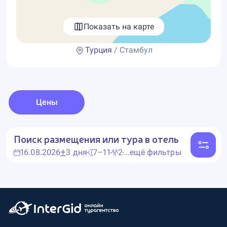
Показать на карте
Турция
/ Стамбул
Цены
Поиск размещения или тура в отель
16.08.2026
3 дня
7–11
2
...ещё фильтры