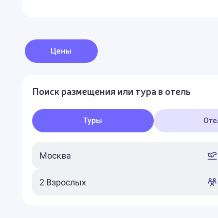
Цены
Поиск размещения или тура в отель
Туры
Оте