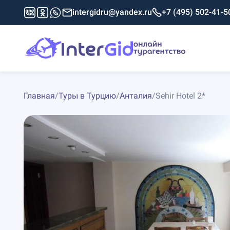
intergidru@yandex.ru
+7 (495) 502-41-5
Главная
/
Туры в Турцию
/
Анталия
/
Sehir Hotel 2*