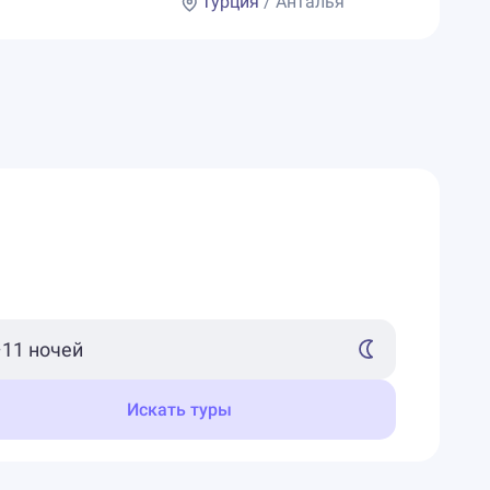
Турция
/ Анталья
Искать туры