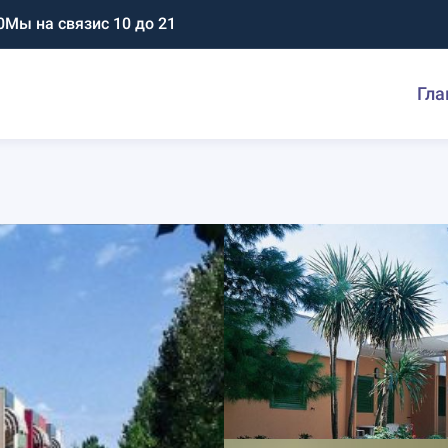
0
Мы на связи
с 10 до 21
Гла