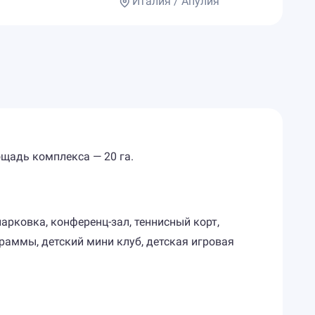
Италия / Апулия
ощадь комплекса — 20 га.
 парковка, конференц-зал, теннисный корт,
граммы, детский мини клуб, детская игровая