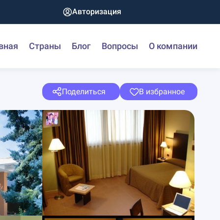
Авторизация
вная
Страны
Блог
Вопросы
О компании
Поделиться
В избранное