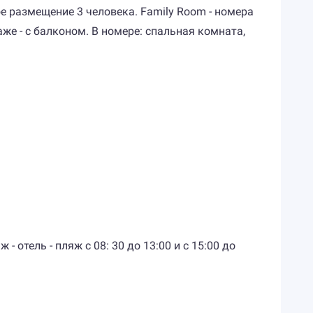
е размещение 3 человека. Family Room - номера
же - с балконом. В номере: спальная комната,
 отель - пляж с 08: 30 до 13:00 и с 15:00 до