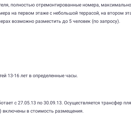
отеля, полностью отремонтированные номера, максимально
ра на первом этаже с небольшой террасой, на втором эта
ерах возможно разместить до 5 человек (по запросу).
тей 13-16 лет в определенные часы.
тает с 27.05.13 по 30.09.13. Осуществляется трансфер пляж -
ер) включены в стоимость размещения.