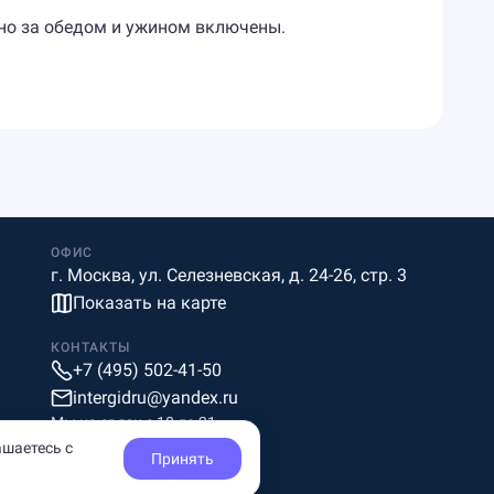
ино за обедом и ужином включены.
ОФИС
г. Москва, ул. Селезневская, д. 24-26, стр. 3
Показать на карте
КОНТАКТЫ
+7 (495) 502-41-50
intergidru@yandex.ru
Мы на связи c 10 до 21
ашаетесь с
Принять