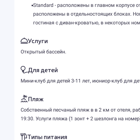
Standard - расположены в главном корпусе 
расположены в отдельностоящих блоках. Номе
гостиная с диван-кроватью, в некоторых ном
Услуги
Открытый бассейн.
Для детей
Мини-клуб для детей 3-11 лет, июниор-клуб для де
Пляж
Собственный песчаный пляж в в 2 км от отеля, рабо
19:30. Услуги пляжа (1 зонт + 2 шезлонга на ном
Типы питания