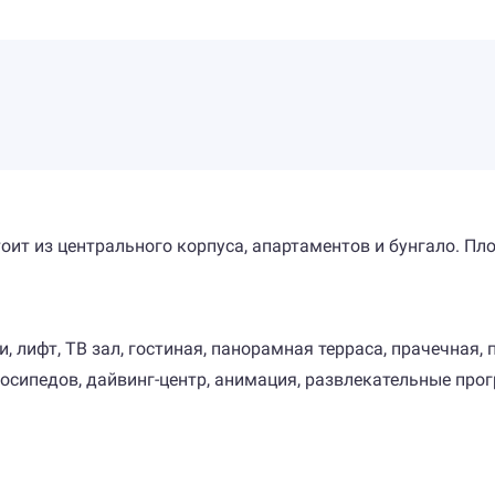
оит из центрального корпуса, апартаментов и бунгало. Пл
и, лифт, ТВ зал, гостиная, панорамная терраса, прачечная,
лосипедов, дайвинг-центр, анимация, развлекательные про