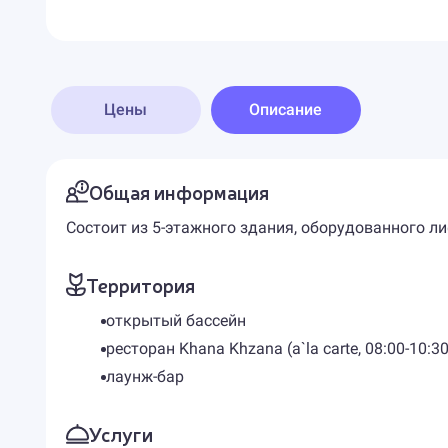
Цены
Описание
Общая информация
Состоит из 5-этажного здания, оборудованного л
Территория
открытый бассейн
ресторан Khana Khzana (a`la carte, 08:00-10:30
лаунж-бар
Услуги