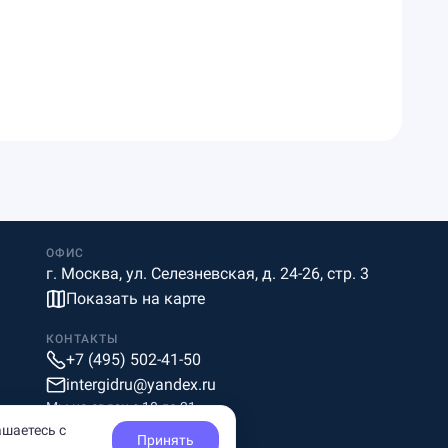
ОФИС
г. Москва, ул. Селезневская, д. 24-26, стр. 3
Показать на карте
КОНТАКТЫ
+7 (495) 502-41-50
intergidru@yandex.ru
Мы на связи c 10 до 21
ашаетесь с
Принять