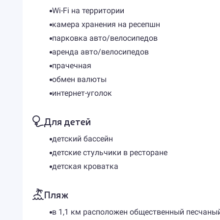
Wi-Fi на территории
камера хранения на ресепшн
парковка авто/велосипедов
аренда авто/велосипедов
прачечная
обмен валюты
интернет-уголок
Для детей
детский бассейн
детские стульчики в ресторане
детская кроватка
Пляж
в 1,1 км расположен общественный песчаны