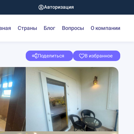
Авторизация
вная
Страны
Блог
Вопросы
О компании
Поделиться
В избранное