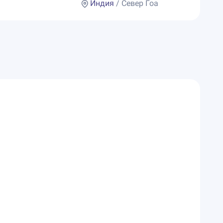
Индия
/ Север Гоа