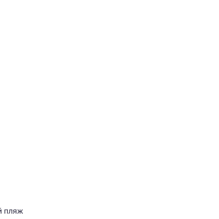
й пляж