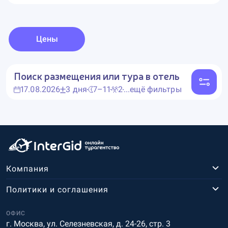
Цены
Поиск размещения или тура в отель
17.08.2026
3 дня
7–11
2
...ещё фильтры
Компания
Политики и соглашения
ОФИС
г. Москва, ул. Селезневская, д. 24-26, стр. 3