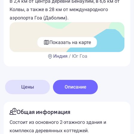
В 2,4 км от центра деревни Бенаулим, в 6,6 км от
Колвы, а также в 28 км от международного
аэропорта Гоа (Даболим).
Показать на карте
Индия
/ Юг Гоа
Цены
Описание
Общая информация
Состоит из основного 2-этажного здания и
комплекса деревянных коттеджей.