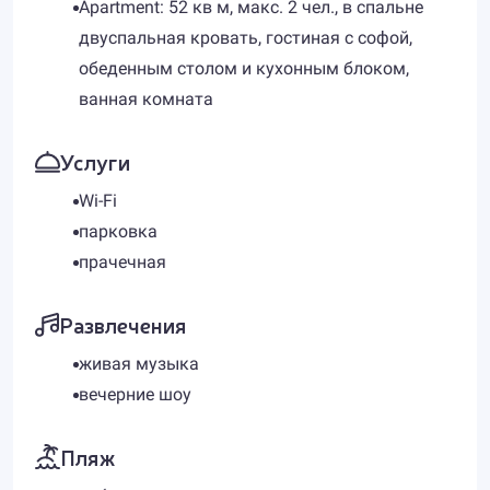
Apartment: 52 кв м, макс. 2 чел., в спальне
двуспальная кровать, гостиная с софой,
обеденным столом и кухонным блоком,
ванная комната
Услуги
Wi-Fi
парковка
прачечная
Развлечения
живая музыка
вечерние шоу
Пляж