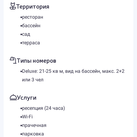
Территория
ресторан
бассейн
сад
терраса
Типы номеров
Deluxe: 21-25 кв м, вид на бассейн, макс. 2+2
или 3 чел
Услуги
ресепция (24 часа)
Wi-Fi
прачечная
парковка