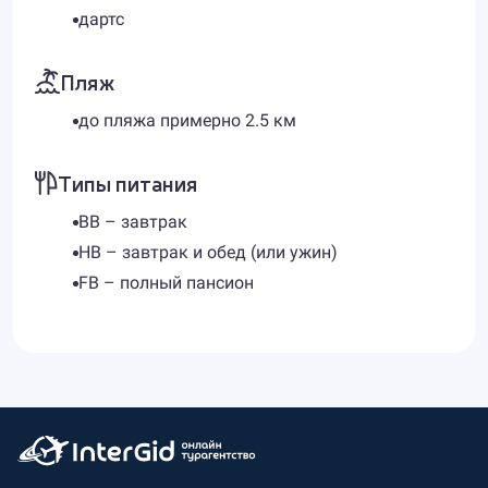
дартс
Пляж
до пляжа примерно 2.5 км
Типы питания
BB – завтрак
HB – завтрак и обед (или ужин)
FB – полный пансион