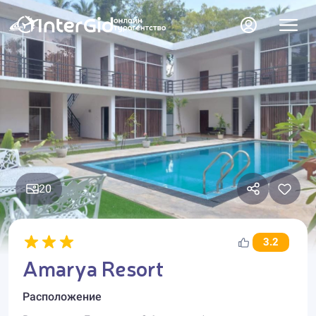
20
3.2
Amarya Resort
Расположение