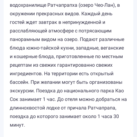
водохранилище Ратчапрапха (озеро Чео-Лан), в
окружении прекрасных видов. Каждый день
гостей ждет завтрак в непринужденной и
расслабляющей атмосфере с потрясающим
панорамным видом на озеро. Подают различные
блюда южно-тайской кухни, западные, веганские
и кошерные блюда, приготовленные по местным
рецептам из свежих гарантированно свежих
ингредиентов. На территории есть открытый
бассейн. При желании могут быть организованы
экскурсии. Поездка до национального парка Као
Сок занимает 1 час. До отеля можно добраться на
длиннохвостой лодке от причала Ратчапрапа,
поездка до которого занимает около 1 часа 30
минут.