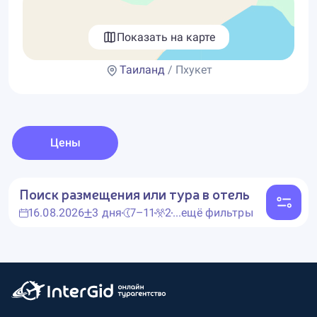
Показать на карте
Таиланд
/ Пхукет
Цены
Поиск размещения или тура в отель
16.08.2026
3 дня
7–11
2
...ещё фильтры