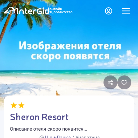
Sheron Resort
Описание отеля скоро появится...
Шри-Ланка
/ Унаватуна