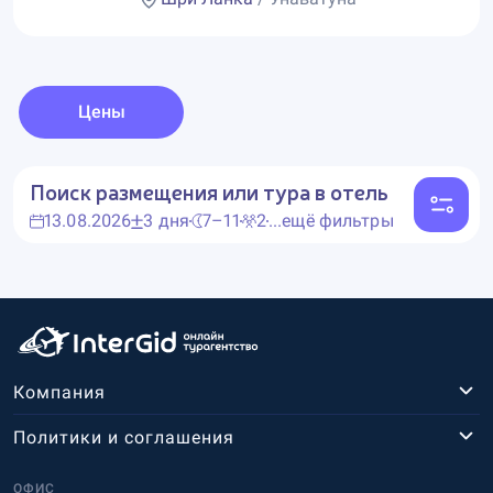
Цены
Поиск размещения или тура в отель
13.08.2026
3 дня
7–11
2
...ещё фильтры
Компания
Политики и соглашения
ОФИС