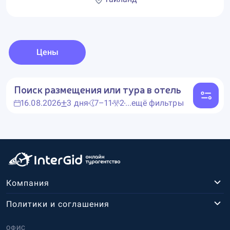
Цены
Поиск размещения или тура в отель
16.08.2026
3 дня
7–11
2
...ещё фильтры
Компания
Политики и соглашения
ОФИС