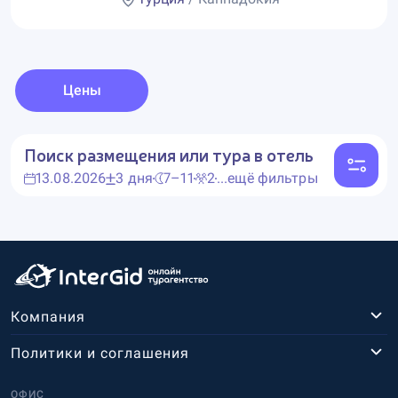
Цены
Поиск размещения или тура в отель
13.08.2026
3 дня
7–11
2
...ещё фильтры
Компания
Политики и соглашения
ОФИС