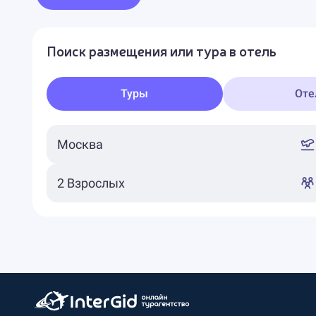
Поиск размещения или тура в отель
Туры
Оте