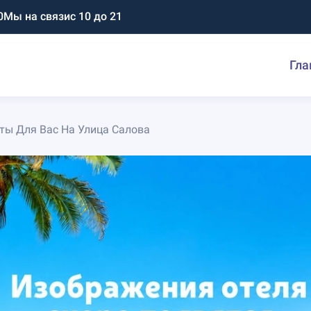
0
Мы на связи
с 10 до 21
Гла
ты Для Вас На Улица Салова