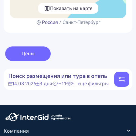
Показать на карте
Россия
/ Санкт-Петербург
Цены
Поиск размещения или тура в отель
14.08.2026
3 дня
7–11
2
...ещё фильтры
Компания