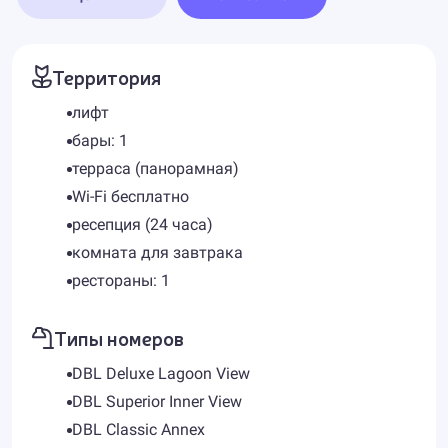
Территория
лифт
бары: 1
терраса (панорамная)
Wi-Fi бесплатно
ресепция (24 часа)
комната для завтрака
рестораны: 1
Типы номеров
DBL Deluxe Lagoon View
DBL Superior Inner View
DBL Classic Annex