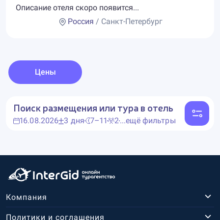
Описание отеля скоро появится...
Россия
/ Санкт-Петербург
Цены
Поиск размещения или тура в отель
16.08.2026
3 дня
7–11
2
...ещё фильтры
Компания
Политики и соглашения