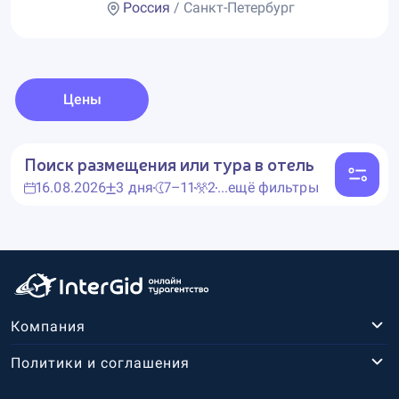
Россия
/ Санкт-Петербург
Цены
Поиск размещения или тура в отель
16.08.2026
3 дня
7–11
2
...ещё фильтры
Компания
Политики и соглашения