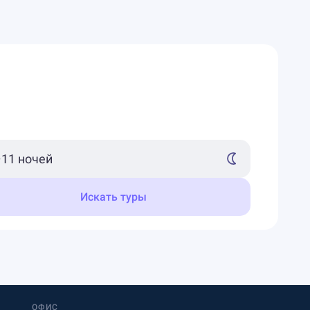
Искать туры
ОФИС