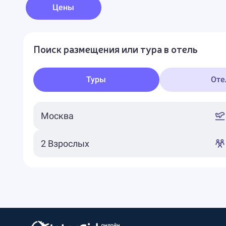
Цены
Поиск размещения или тура в отель
Туры
Оте