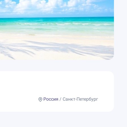
Россия
/ Санкт-Петербург