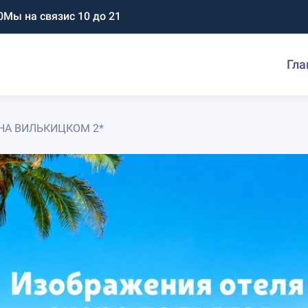
0
Мы на связи
с 10 до 21
Гла
 НА ВИЛЬКИЦКОМ 2*