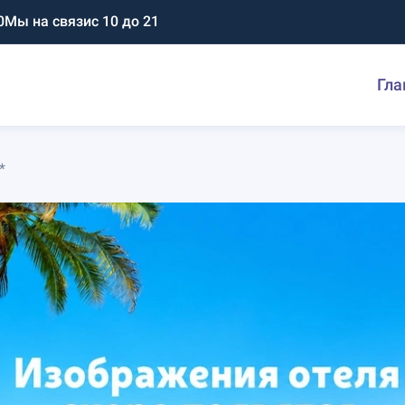
0
Мы на связи
с 10 до 21
Гла
*