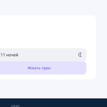
Искать туры
ОФИС