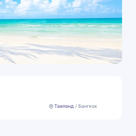
Таиланд
/ Бангкок