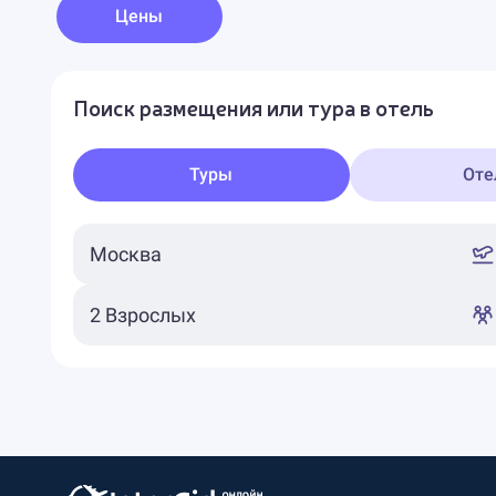
Цены
Поиск размещения или тура в отель
Туры
Оте