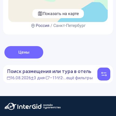
Показать на карте
Россия
/ Санкт-Петербург
Цены
Поиск размещения или тура в отель
16.08.2026
3 дня
7–11
2
...ещё фильтры