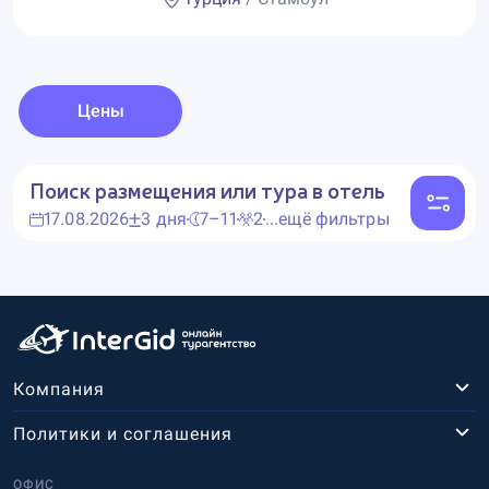
Цены
Поиск размещения или тура в отель
17.08.2026
3 дня
7–11
2
...ещё фильтры
Компания
Политики и соглашения
ОФИС