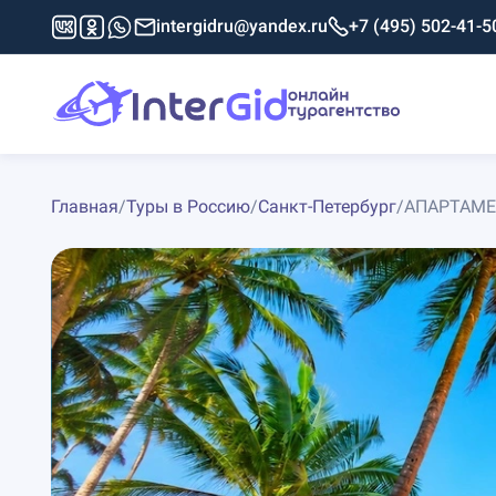
intergidru@yandex.ru
+7 (495) 502-41-5
Главная
/
Туры в Россию
/
Санкт-Петербург
/
АПАРТАМЕ