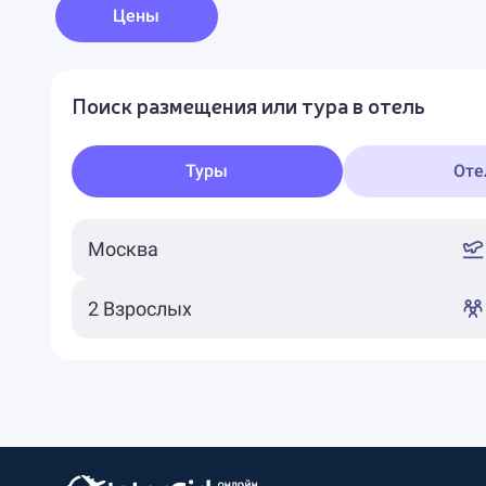
Цены
Поиск размещения или тура в отель
Туры
Оте