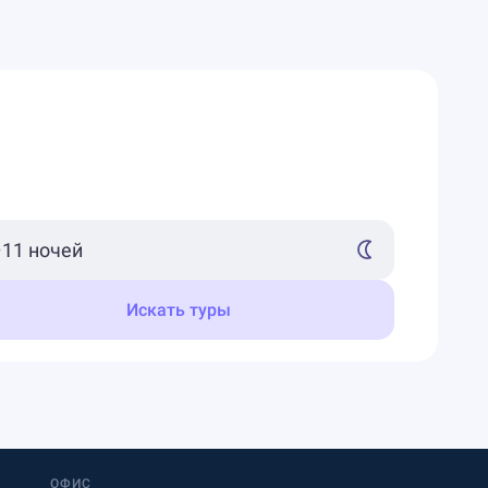
Искать туры
ОФИС