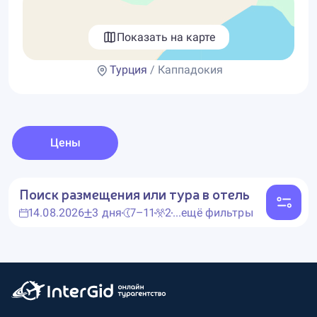
Показать на карте
Турция
/ Каппадокия
Цены
Поиск размещения или тура в отель
14.08.2026
3 дня
7–11
2
...ещё фильтры