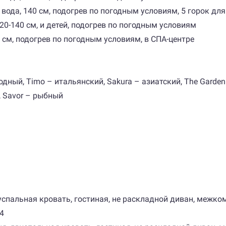
 вода, 140 см, подогрев по погодным условиям, 5 горок дл
120-140 см, и детей, подогрев по погодным условиям
0 см, подогрев по погодным условиям, в СПА-центре
одный, Timo – итальянский, Sakura – азиатский, The Garden
 Savor – рыбный
, двуспальная кровать, гостиная, не раскладной диван, меж
4