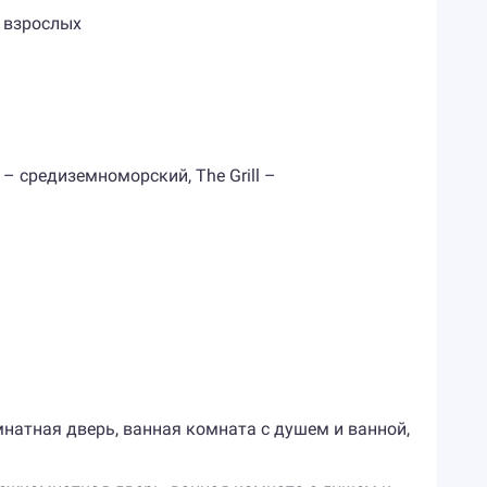
я взрослых
 – средиземноморский, The Grill –
комнатная дверь, ванная комната с душем и ванной,