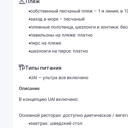
Пляж
собственный песчаный пляж – 1-я линия, в 1
заход в море – песчаный
пляжные полотенца, шезлонги и зонтики: бе
павильоны на пляже: платно
пирс на пляже
шезлонги на пирсе: платно
Типы питания
UAI — ультра все включено
Описание
В концепцию UAI включено:
Основной ресторан: доступно диетическое / веге
завтрак: шведский стол