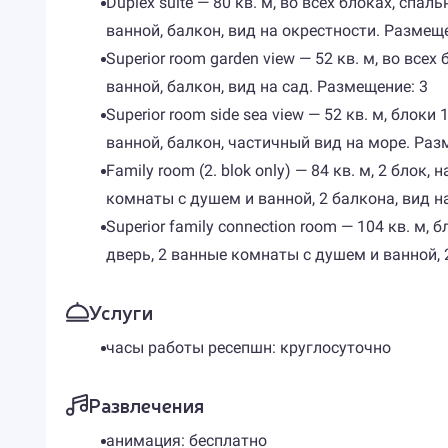
Duplex suite — 80 кв. м, во всех блоках, сп
ванной, балкон, вид на окрестности. Размеще
Superior room garden view — 52 кв. м, во все
ванной, балкон, вид на сад. Размещение: 3
Superior room side sea view — 52 кв. м, блоки
ванной, балкон, частичный вид на море. Раз
Family room (2. blok only) — 84 кв. м, 2 бло
комнаты с душем и ванной, 2 балкона, вид на
Superior family connection room — 104 кв. м, 
дверь, 2 ванные комнаты с душем и ванной, 2
Услуги
часы работы ресепшн: круглосуточно
Развлечения
анимация: бесплатно