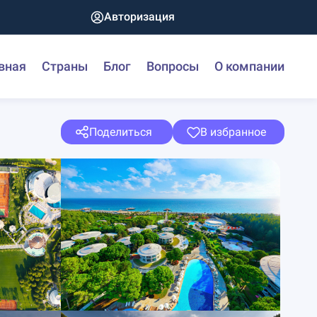
Авторизация
вная
Страны
Блог
Вопросы
О компании
Поделиться
В избранное