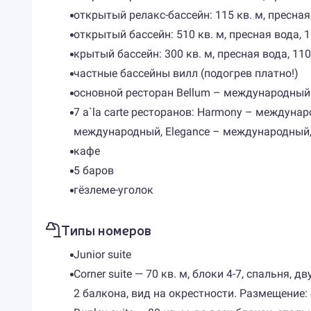
открытый релакс-бассейн: 115 кв. м, пресная
открытый бассейн: 510 кв. м, пресная вода, 
крытый бассейн: 300 кв. м, пресная вода, 11
частные бассейны вилл (подогрев платно!)
основной ресторан Bellum – международный
7 a`la carte ресторанов: Harmony – междунар
международный, Elegance – международный,
кафе
5 баров
гёзлеме-уголок
Типы номеров
Junior suite
Corner suite — 70 кв. м, блоки 4-7, спальня
2 балкона, вид на окрестности. Размещение: 