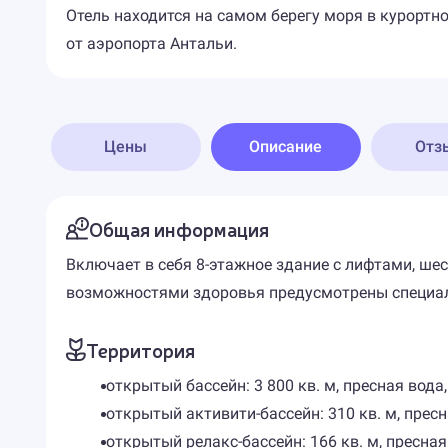
Отель находится на самом берегу моря в курортном
от аэропорта Антальи.
Цены
Описание
Отз
Общая информация
Включает в себя 8-этажное здание с лифтами, ше
возможностями здоровья предусмотрены специаль
Территория
открытый бассейн: 3 800 кв. м, пресная вода,
открытый активити-бассейн: 310 кв. м, пресн
открытый релакс-бассейн: 166 кв. м, пресна