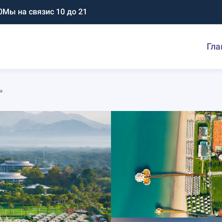
0
Мы на связи
с 10 до 21
Гла
*