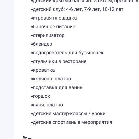
детский крытый бассейн: 25 кв. м, пресная в
детский клуб: 4-6 лет, 7-9 лет, 10-12 лет
игровая площадка
баночное питание
стерилизатор
блендер
подогреватель для бутылочек
стульчики в ресторане
кроватка
коляска: платно
подставка для ванны
горшок
няня: платно
детские мастер-классы / уроки
детские спортивные мероприятия