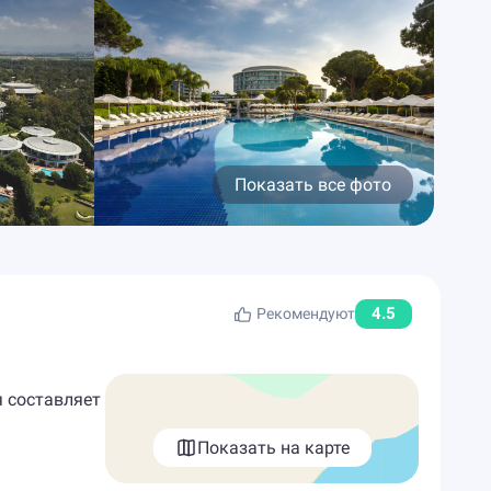
Показать все фото
4.5
Рекомендуют
я составляет
Показать на карте