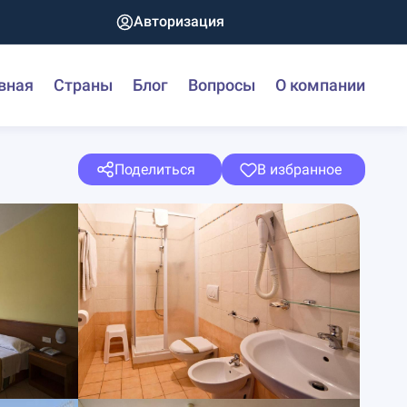
Авторизация
вная
Страны
Блог
Вопросы
О компании
Поделиться
В избранное