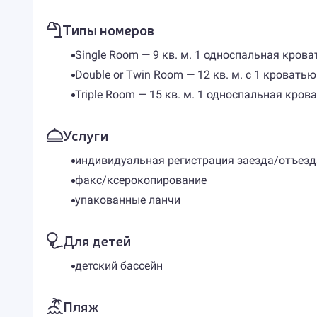
Типы номеров
Single Room — 9 кв. м. 1 односпальная крова
Double or Twin Room — 12 кв. м. с 1 кроват
Triple Room — 15 кв. м. 1 односпальная кро
Услуги
индивидуальная регистрация заезда/отъезд
факс/ксерокопирование
упакованные ланчи
Для детей
детский бассейн
Пляж