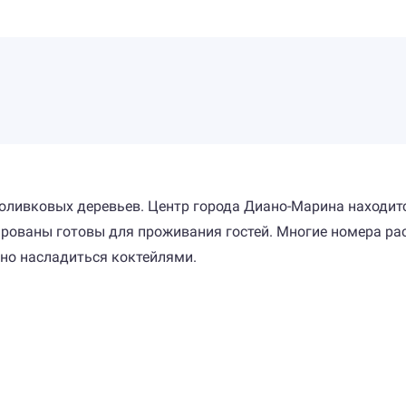
и оливковых деревьев. Центр города Диано-Марина находит
ированы готовы для проживания гостей. Многие номера ра
жно насладиться коктейлями.