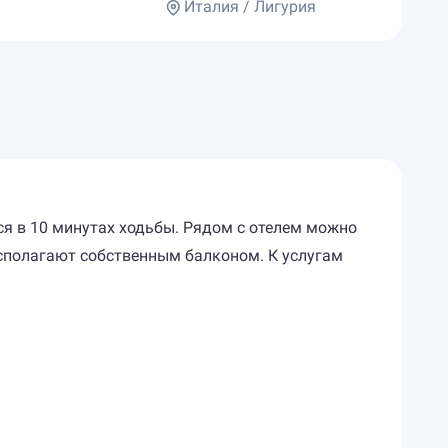
Италия / Лигурия
ся в 10 минутах ходьбы. Рядом с отелем можно
сполагают собственным балконом. К услугам