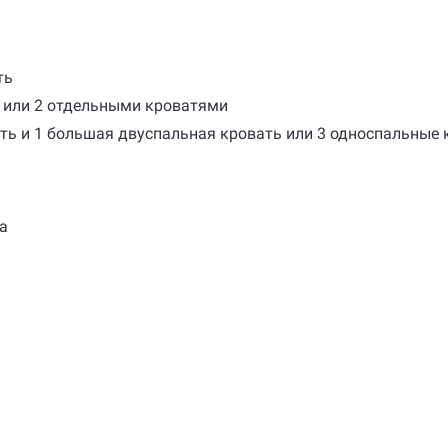
ть
ью или 2 отдельными кроватями
вать и 1 большая двуспальная кровать или 3 односпальные
а