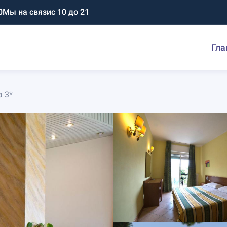
0
Мы на связи
с 10 до 21
Гла
a 3*