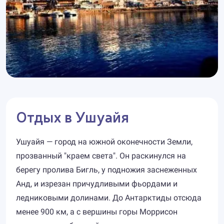
Отдых в Ушуайя
Ушуайя — город на южной оконечности Земли,
прозванный "краем света". Он раскинулся на
берегу пролива Бигль, у подножия заснеженных
Анд, и изрезан причудливыми фьордами и
ледниковыми долинами. До Антарктиды отсюда
менее 900 км, а с вершины горы Моррисон