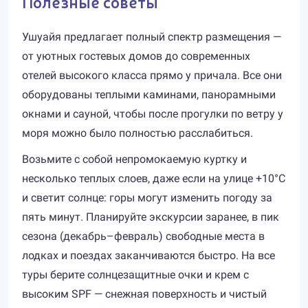
Полезные советы
Ушуайя предлагает полный спектр размещения —
от уютных гостевых домов до современных
отелей высокого класса прямо у причала. Все они
оборудованы теплыми каминами, панорамными
окнами и сауной, чтобы после прогулки по ветру у
моря можно было полностью расслабиться.
Возьмите с собой непромокаемую куртку и
несколько теплых слоев, даже если на улице +10°C
и светит солнце: горы могут изменить погоду за
пять минут. Планируйте экскурсии заранее, в пик
сезона (декабрь–февраль) свободные места в
лодках и поездах заканчиваются быстро. На все
туры берите солнцезащитные очки и крем с
высоким SPF — снежная поверхность и чистый