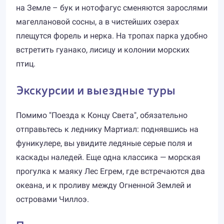
на Земле – бук и нотофагус сменяются зарослями
магеллановой сосны, а в чистейших озерах
плещутся форель и нерка. На тропах парка удобно
встретить гуанако, лисицу и колонии морских
птиц.
Экскурсии и выездные туры
Помимо "Поезда к Концу Света", обязательно
отправьтесь к леднику Мартиал: поднявшись на
фуникулере, вы увидите ледяные серые поля и
каскады наледей. Еще одна классика — морская
прогулка к маяку Лес Егрем, где встречаются два
океана, и к проливу между Огненной Землей и
островами Чиллоэ.