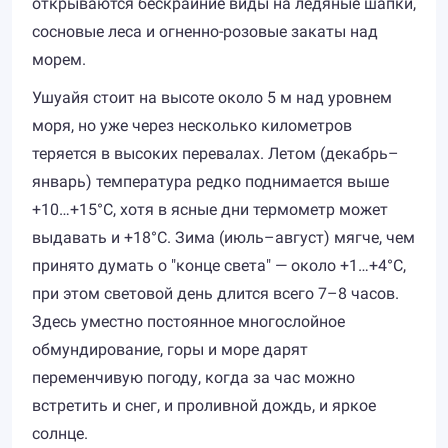
открываются бескрайние виды на ледяные шапки,
сосновые леса и огненно-розовые закаты над
морем.
Ушуайя стоит на высоте около 5 м над уровнем
моря, но уже через несколько километров
теряется в высоких перевалах. Летом (декабрь–
январь) температура редко поднимается выше
+10…+15°C, хотя в ясные дни термометр может
выдавать и +18°C. Зима (июль–август) мягче, чем
принято думать о "конце света" — около +1…+4°C,
при этом световой день длится всего 7–8 часов.
Здесь уместно постоянное многослойное
обмундирование, горы и море дарят
переменчивую погоду, когда за час можно
встретить и снег, и проливной дождь, и яркое
солнце.