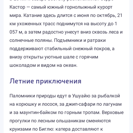
Кастор — самый южный горнолыжный курорт
мира. Катание здесь длится с июня по октябрь, 21
км ухоженных трасс поднимутся на высоту до 1
057 м, а затем радостно унесут вниз сквозь леса и
солнечные поляны. Подъемники и ратраки
поддерживают стабильный снежный покров, а
внизу открыты уютные шале с горячим
шоколадом и видом на океан.
Летние приключения
Паломники природы едут в Ушуайю за рыбалкой
на корюшку и лосося, за джип-сафари по лагунам
и за маунтин-байком по горным тропам. Верховые
прогулки по лесным ольшаникам сменяются
круизами по Биглю: катера доставляют к