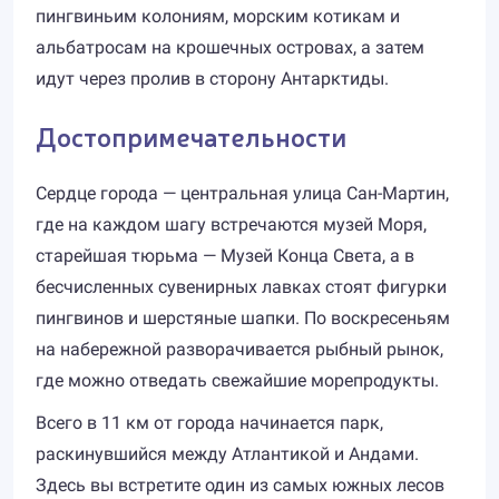
пингвиньим колониям, морским котикам и
альбатросам на крошечных островах, а затем
идут через пролив в сторону Антарктиды.
Достопримечательности
Сердце города — центральная улица Сан-Мартин,
где на каждом шагу встречаются музей Моря,
старейшая тюрьма — Музей Конца Света, а в
бесчисленных сувенирных лавках стоят фигурки
пингвинов и шерстяные шапки. По воскресеньям
на набережной разворачивается рыбный рынок,
где можно отведать свежайшие морепродукты.
Всего в 11 км от города начинается парк,
раскинувшийся между Атлантикой и Андами.
Здесь вы встретите один из самых южных лесов