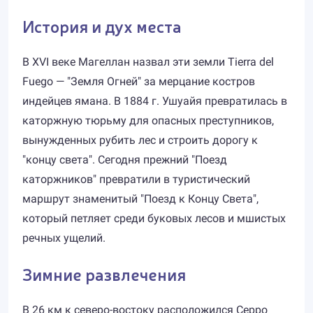
История и дух места
В XVI веке Магеллан назвал эти земли Tierra del
Fuego — "Земля Огней" за мерцание костров
индейцев ямана. В 1884 г. Ушуайя превратилась в
каторжную тюрьму для опасных преступников,
вынужденных рубить лес и строить дорогу к
"концу света". Сегодня прежний "Поезд
каторжников" превратили в туристический
маршрут знаменитый "Поезд к Концу Света",
который петляет среди буковых лесов и мшистых
речных ущелий.
Зимние развлечения
В 26 км к северо-востоку расположился Серро