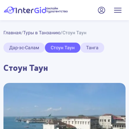
Главная
/
Туры в Танзанию
/
Стоун Таун
Дар-эс-Салам
Стоун Таун
Танга
Стоун Таун