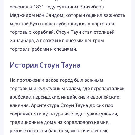
основан в 1831 году султаном Занзибара
Меджидом ибн Саидом, который оценил важность
местной бухты как глубоководного порта для
торговых кораблей. Стоун Таун стал столицей
Занзибара, а позже и ключевым центром
торговли рабами и специями.
История Стоун Тауна
На протяжении веков город был важным
торговым и культурным узлом, где переплетались
арабские, персидские, индийские и европейские
влияния. Архитектура Стоун Тауна до сих пор
сохраняет эти культурные следы: узкие улочки,
традиционные дома из кораллового камня,
резные ворота и балконы, многочисленные