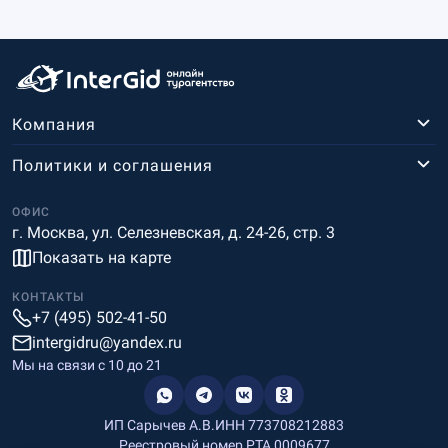
Компания
Политики и соглашения
ОФИС
г. Москва, ул. Селезневская, д. 24-26, стр. 3
Показать на карте
КОНТАКТЫ
+7 (495) 502-41-50
intergidru@yandex.ru
Мы на связи c 10 до 21
ИП Сарычев А.В.
ИНН 773708212883
Реестровый номер РТА 0009677