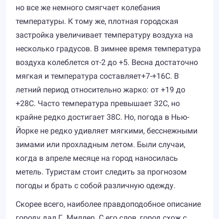
но все же немного смягчает колебания
температуры. К тому же, плотная городская
застройка увеличивает температуру воздуха на
несколько градусов. В зимнее время температура
воздуха колеблется от-2 до +5. Весна достаточно
мягкая и температура составляет+7-+16С. В
летний период относительно жарко: от +19 до
+28С. Часто температура превышает 32С, но
крайне редко достигает 38С. Но, погода в Нью-
Йорке не редко удивляет мягкими, бесснежными
зимами или прохладным летом. Были случаи,
когда в апреле месяце на город наносилась
метель. Туристам стоит следить за прогнозом
погоды и брать с собой различную одежду.
Скорее всего, наиболее правдоподобное описание
городу дал Г. Миллер. С его слов, город схож с