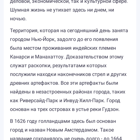
деловой, экономической, так и культурной сфере.
Шумная жизнь не утихает здесь ни днем, ни
ночью.
Территория, которая на сегодняшний день занята
городом Нью-Йорк, задолго до его появления
была местом проживания индейских племен
Канарси и Манахаттоу. Доказательством этому
служат раскопки, результатами которых
послужили находки наконечников стрел и других
древних артефактов. Все эти артефакты были
найдены в незастроенных районах города, таких
как Риверсайд-Парк и Инвуд-Хилл-Парк. Город
основан на трех островах в устье реки Гудзон.
В 1626 году голландцами здесь был основан
город и назван Новым Амстердамом. Такое
название сохранялось не очень долго - до 1664