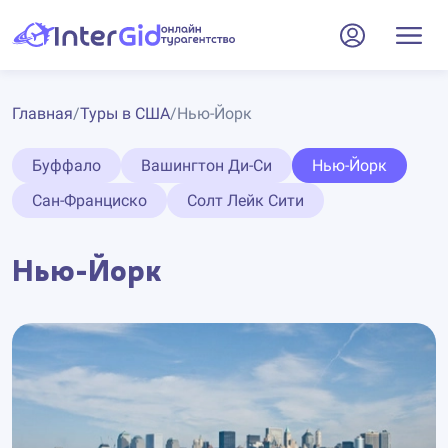
Главная
/
Туры в США
/
Нью-Йорк
Буффало
Вашингтон Ди-Си
Нью-Йорк
Сан-Франциско
Солт Лейк Сити
Нью-Йорк