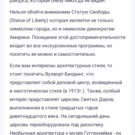
ракурса, который снизу никогда не виден.
Нельзя обойти вниманием Статую Свободы
(Statue of Liberty) которая является не только
символом города, но и символом демократии
Америки. Посещение этой достопримечательности
входит во все экскурсионные программы, но
посетить ее можно и самостоятельно.
Если вам интересны архитектурные стили, то
стоит посетить Вулворт-Билдинг, что
представляет собой деловой центр, возведенный
в неоготическом стиле (в 1913г.). Также, особый
интерес представляет церковь Святых Даров,
выполненная в стиле тридцатых годов
девятнадцатого века. На сегодняшний день
церковь переоборудована под дискотеку.
Необычная архитектура у музея Гуггенхейма - он