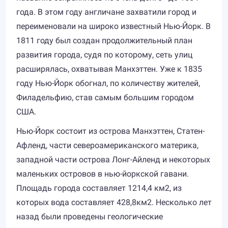
года. В этом году англичане захватили город и
переименовали на широко известный Нью-Йорк. В
1811 году был создан продолжительный план
развития города, судя по которому, сеть улиц
расширялась, охватывая Манхэттен. Уже к 1835
году Нью-Йорк обогнал, по количеству жителей,
Филадельфию, став самым большим городом
США.
Нью-Йорк состоит из острова Манхэттен, Статен-
Афленд, части североамериканского материка,
западной части острова Лонг-Айленд и некоторых
маленьких островов в нью-йоркской гавани.
Площадь города составляет 1214,4 км2, из
которых вода составляет 428,8км2. Несколько лет
назад были проведены геологические