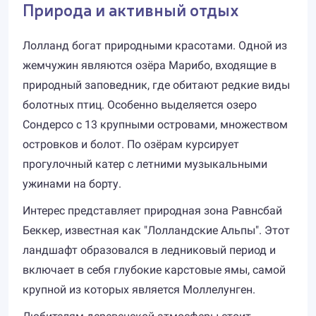
Природа и активный отдых
Лолланд богат природными красотами. Одной из
жемчужин являются озёра Марибо, входящие в
природный заповедник, где обитают редкие виды
болотных птиц. Особенно выделяется озеро
Сондерсо с 13 крупными островами, множеством
островков и болот. По озёрам курсирует
прогулочный катер с летними музыкальными
ужинами на борту.
Интерес представляет природная зона Равнсбай
Беккер, известная как "Лолландские Альпы". Этот
ландшафт образовался в ледниковый период и
включает в себя глубокие карстовые ямы, самой
крупной из которых является Моллелунген.