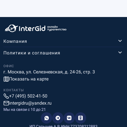
Компания
Политики и соглашения
ОФИС
г. Москва, ул. Селезневская, д. 24-26, стр. 3
Показать на карте
КОНТАКТЫ
+7 (495) 502-41-50
intergidru@yandex.ru
Мы на связи c 10 до 21
ИП Сарычев А.В.
ИНН 773708212883