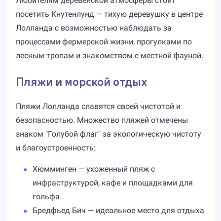
Любителям деревенской атмосферы стоит
посетить Кнутенлунд — тихую деревушку в центре
Лолланда с возможностью наблюдать за
процессами фермерской жизни, прогулками по
лесным тропам и знакомством с местной фауной.
Пляжи и морской отдых
Пляжи Лолланда славятся своей чистотой и
безопасностью. Множество пляжей отмечены
знаком "Голубой флаг" за экологическую чистоту
и благоустроенность:
Хюмминген — ухоженный пляж с
инфраструктурой, кафе и площадками для
гольфа.
Бредфьед Бич — идеальное место для отдыха