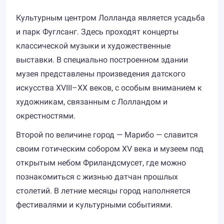
Культурным центром Лолланда является усадьба
и парк Фуглсанг. Здесь проходят концерты
классической музыки и художественные
выставки. В специально построенном здании
музея представлены произведения датского
искусства XVIII–XX веков, с особым вниманием к
художникам, связанным с Лолландом и
окрестностями.
Второй по величине город — Марибо — славится
своим готическим собором XV века и музеем под
открытым небом Фриландсмусет, где можно
познакомиться с жизнью датчан прошлых
столетий. В летние месяцы город наполняется
фестивалями и культурными событиями.