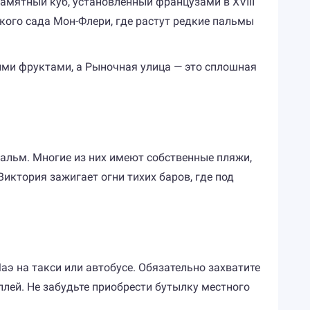
амятный куб, установленный французами в XVIII
кого сада Мон-Флери, где растут редкие пальмы
ими фруктами, а Рыночная улица — это сплошная
альм. Многие из них имеют собственные пляжи,
иктория зажигает огни тихих баров, где под
аэ на такси или автобусе. Обязательно захватите
ей. Не забудьте приобрести бутылку местного