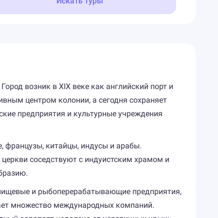
Искать туры
ород возник в XIX веке как английский порт и
ивным центром колонии, а сегодня сохраняет
ские предприятия и культурные учреждения
, французы, китайцы, индусы и арабы.
 церкви соседствуют с индуистским храмом и
бразию.
 пищевые и рыбоперерабатывающие предприятия,
ает множество международных компаний.