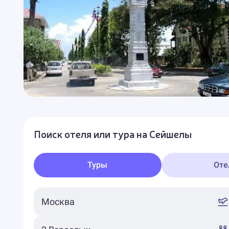
Поиск отеля или тура на Сейшелы
Туры
Оте