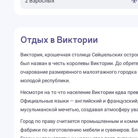
Отдых в Виктории
Виктория, крошечная столица Сейшельских острово
был назван в честь королевы Виктории. До обрет
очарование размеренного малоэтажного городка 
молодой республики.
Несмотря на то что население Виктории едва прев
Официальные языки — английский и французский, 
мусульманской мечетью, создавая атмосферу ув
Город по праву считается промышленным и комм
фабрики по изготовлению мебели и сувениров. 