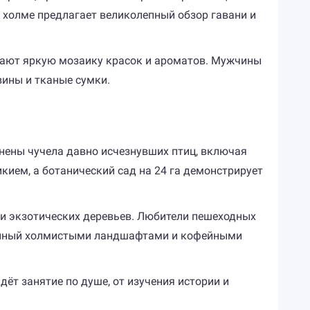
 холме предлагает великолепный обзор гавани и
дают яркую мозаику красок и ароматов. Мужчины
вины и тканые сумки.
анены чучела давно исчезнувших птиц, включая
кием, а ботанический сад на 24 га демонстрирует
 и экзотических деревьев. Любители пешеходных
жённый холмистыми ландшафтами и кофейными
дёт занятие по душе, от изучения истории и