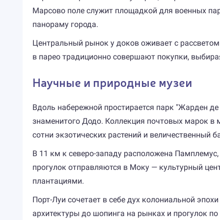
Марсово поле служит площадкой для военных пар
панораму города.
Центральный рынок у доков оживает с рассветом
в парео традиционно совершают покупки, выбирая
Научные и природные музеи
Вдоль набережной простирается парк "Жарден де 
знаменитого Додо. Коллекция почтовых марок в м
сотни экзотических растений и величественный б
В 11 км к северо-западу расположена Памплемус,
прогулок отправляются в Моку — культурный це
плантациями.
Порт-Луи сочетает в себе дух колониальной эпохи
архитектуры до шопинга на рынках и прогулок п