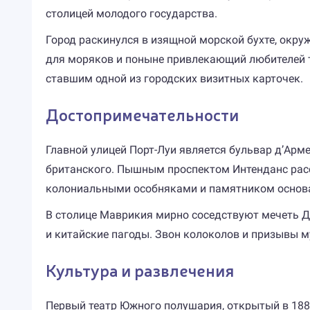
столицей молодого государства.
Город раскинулся в изящной морской бухте, окру
для моряков и поныне привлекающий любителей т
ставшим одной из городских визитных карточек.
Достопримечательности
Главной улицей Порт-Луи является бульвар д’Ар
британского. Пышным проспектом Интенданс расс
колониальными особняками и памятником основ
В столице Маврикия мирно соседствуют мечеть Д
и китайские пагоды. Звон колоколов и призывы 
Культура и развлечения
Первый театр Южного полушария, открытый в 188