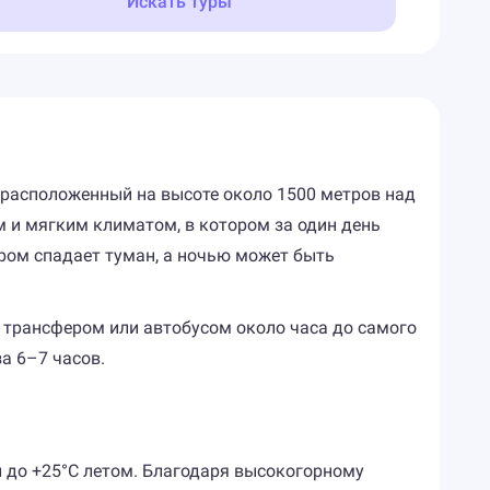
Искать туры
, расположенный на высоте около 1500 метров над
 и мягким климатом, в котором за один день
ером спадает туман, а ночью может быть
м трансфером или автобусом около часа до самого
а 6–7 часов.
й до +25°C летом. Благодаря высокогорному