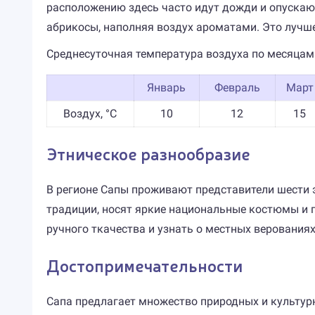
расположению здесь часто идут дожди и опускают
абрикосы, наполняя воздух ароматами. Это лучше
Среднесуточная температура воздуха по месяцам
Январь
Февраль
Март
Воздух, °C
10
12
15
Этническое разнообразие
В регионе Сапы проживают представители шести эт
традиции, носят яркие национальные костюмы и г
ручного ткачества и узнать о местных верованиях
Достопримечательности
Сапа предлагает множество природных и культур