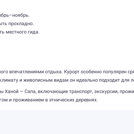
ябрь–ноябрь.
ыть прохладно.
ь местного гида.
ого впечатлениями отдыха. Курорт особенно популярен сре
лимату и живописным видам он идеально подходит для лет
ы Ханой — Сапа, включающие транспорт, экскурсии, прожи
ом и проживанием в этнических деревнях.