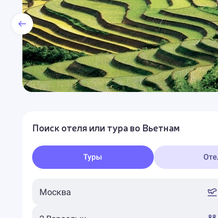
Поиск отеля или тура во Вьетнам
Туры
Оте