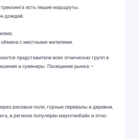
 треккинга есть пешие маршруты.
он дождей.
ризма.
 обмена с местными жителями.
аются представители всех этнических групп в
рашения и сувениры. Посещение рынка —
ерез рисовые поля, горные перевалы и деревни,
га, в регионе популярен маунтинбайк и этно-