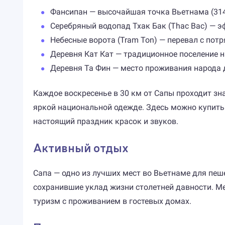
Фансипан — высочайшая точка Вьетнама (3143
Серебряный водопад Тхак Бак (Thac Bac) — э
Небесные ворота (Tram Ton) — перевал с по
Деревня Кат Кат — традиционное поселение н
Деревня Та Фин — место проживания народа
Каждое воскресенье в 30 км от Сапы проходит зн
яркой национальной одежде. Здесь можно купить 
настоящий праздник красок и звуков.
Активный отдых
Сапа — одно из лучших мест во Вьетнаме для пеш
сохранившие уклад жизни столетней давности. Ме
туризм с проживанием в гостевых домах.