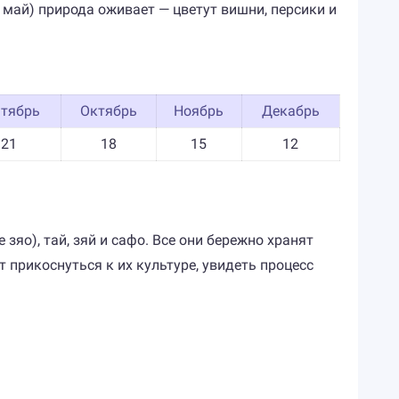
 май) природа оживает — цветут вишни, персики и
нтябрь
Октябрь
Ноябрь
Декабрь
21
18
15
12
зяо), тай, зяй и сафо. Все они бережно хранят
 прикоснуться к их культуре, увидеть процесс