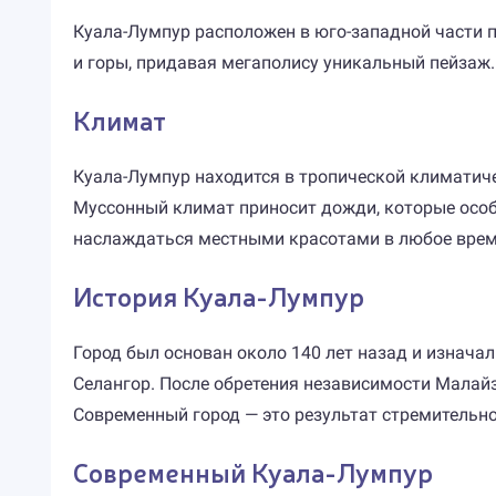
Куала-Лумпур расположен в юго-западной части 
и горы, придавая мегаполису уникальный пейзаж.
Климат
Куала-Лумпур находится в тропической климатичес
Муссонный климат приносит дожди, которые особе
наслаждаться местными красотами в любое врем
История Куала-Лумпур
Город был основан около 140 лет назад и изнача
Селангор. После обретения независимости Малайзи
Современный город — это результат стремительно
Современный Куала-Лумпур