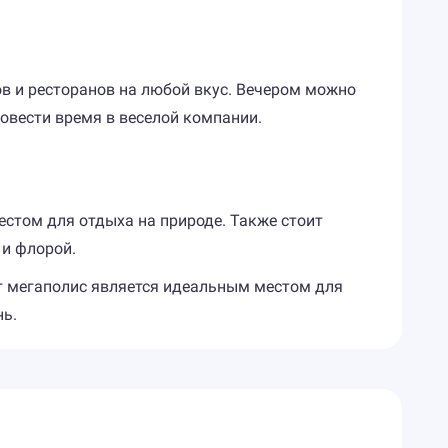
ов и ресторанов на любой вкус. Вечером можно
овести время в веселой компании.
естом для отдыха на природе. Также стоит
 и флорой.
от мегаполис является идеальным местом для
нь.