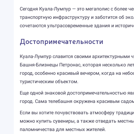
Сегодня Куала-Лумпур — это мегаполис с более ч
транспортную инфраструктуру и заботится об эко
сочетаются ультрасовременные здания и историч
Достопримечательности
Куала-Лумпур славится своими архитектурными ч
Башня-Близнецы Петронас, которая несколько ле
город, особенно красивый вечером, когда на не
туристическим объектом.
Еще одной знаковой достопримечательностью явл
город. Сама телебашня окружена красивым садом,
Если вы хотите почувствовать атмосферу традицио
можно купить сувениры, а также отведать местны
паломничества для местных жителей.