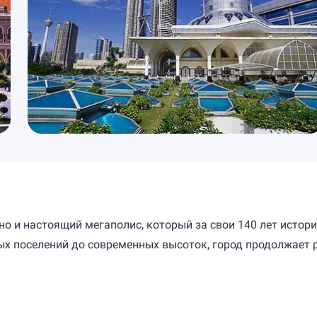
но и настоящий мегаполис, который за свои 140 лет истор
х поселений до современных высоток, город продолжает р