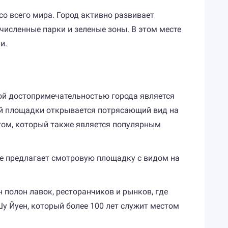
о всего мира. Город активно развивает
численные парки и зеленые зоны. В этом месте
и.
ой достопримечательностью города является
ой площадки открывается потрясающий вид на
том, который также является популярным
же предлагает смотровую площадку с видом на
 полон лавок, ресторанчиков и рынков, где
у Йуен, который более 100 лет служит местом