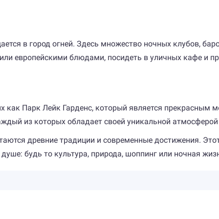
ается в город огней. Здесь множество ночных клубов, бар
или европейскими блюдами, посидеть в уличных кафе и пр
их как Парк Лейк Гарденс, который является прекрасным м
каждый из которых обладает своей уникальной атмосферой
четаются древние традиции и современные достижения. Эт
 душе: будь то культура, природа, шоппинг или ночная жиз