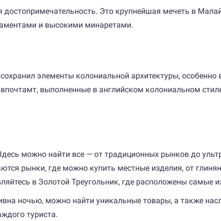
 достопримечательность. Это крупнейшая мечеть в Малайз
наментами и высокими минаретами.
сохранил элементы колониальной архитектуры, особенно в
авпочтамт, выполненные в английском колониальном стиле
Здесь можно найти все — от традиционных рынков до ульт
аются рынки, где можно купить местные изделия, от глин
ляйтесь в Золотой Треугольник, где расположены самые и
ивна ночью, можно найти уникальные товары, а также нас
ждого туриста.