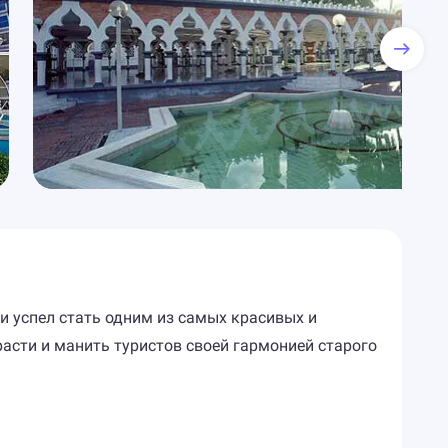
ии успел стать одним из самых красивых и
асти и манить туристов своей гармонией старого