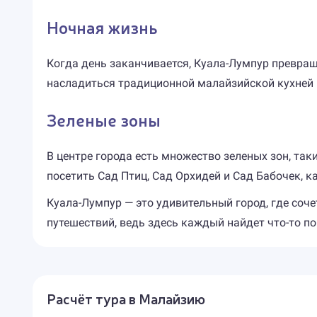
Ночная жизнь
Когда день заканчивается, Куала-Лумпур превращ
насладиться традиционной малайзийской кухней 
Зеленые зоны
В центре города есть множество зеленых зон, так
посетить Сад Птиц, Сад Орхидей и Сад Бабочек, 
Куала-Лумпур — это удивительный город, где со
путешествий, ведь здесь каждый найдет что-то по
Расчёт тура в Малайзию