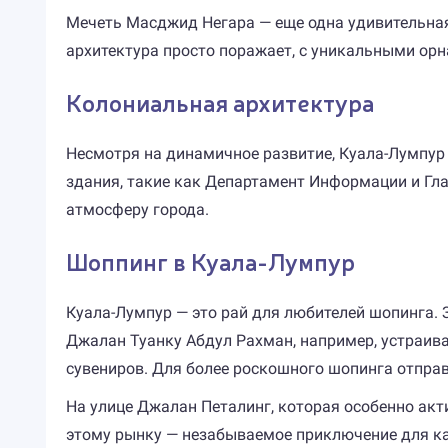
Мечеть Масджид Негара — еще одна удивительная
архитектура просто поражает, с уникальными ор
Колониальная архитектура
Несмотря на динамичное развитие, Куала-Лумпур 
здания, такие как Департамент Информации и Гл
атмосферу города.
Шоппинг в Куала-Лумпур
Куала-Лумпур — это рай для любителей шопинга. 
Джалан Туанку Абдул Рахман, например, устраив
сувениров. Для более роскошного шопинга отправ
На улице Джалан Петалинг, которая особенно акт
этому рынку — незабываемое приключение для ка