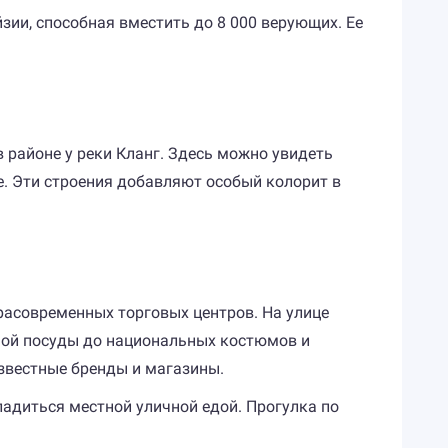
ии, способная вместить до 8 000 верующих. Ее
 районе у реки Кланг. Здесь можно увидеть
. Эти строения добавляют особый колорит в
расовременных торговых центров. На улице
яной посуды до национальных костюмов и
звестные бренды и магазины.
ладиться местной уличной едой. Прогулка по