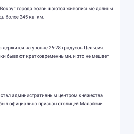
г. Вокруг города возвышаются живописные долины
ь более 245 кв. км.
 держится на уровне 26-28 градусов Цельсия.
дки бывают кратковременными, и это не мешает
он стал административным центром княжества
у был официально признан столицей Малайзии.