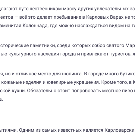
лагают путешественникам массу других увлекательных за
ектов — всё это делает пребывание в Карловых Варах не т
менитая Колоннада, где можно наслаждаться видом на гор
сторические памятники, среди которых собор святого Мар
ю культурного наследия города и привлекают туристов, 
, но и отличное место для шопинга. В городе много бутик
 кожаные изделия и ювелирные украшения. Кроме того, в 
кой кухни. Обязательно стоит попробовать местное пиво 
а.
и
ытиями. Одним из самых известных является Карловарск