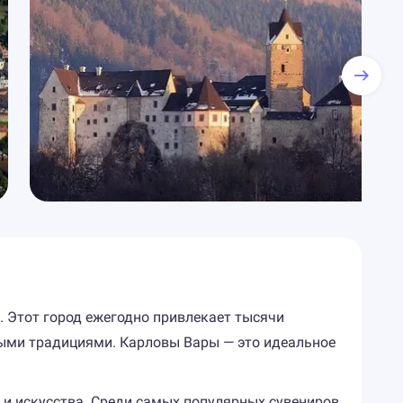
. Этот город ежегодно привлекает тысячи
ыми традициями. Карловы Вары — это идеальное
и искусства. Среди самых популярных сувениров