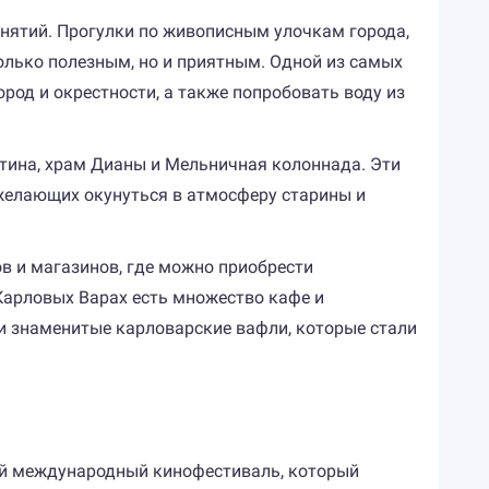
нятий. Прогулки по живописным улочкам города,
олько полезным, но и приятным. Одной из самых
од и окрестности, а также попробовать воду из
тина, храм Дианы и Мельничная колоннада. Эти
желающих окунуться в атмосферу старины и
ов и магазинов, где можно приобрести
Карловых Варах есть множество кафе и
и знаменитые карловарские вафли, которые стали
ий международный кинофестиваль, который