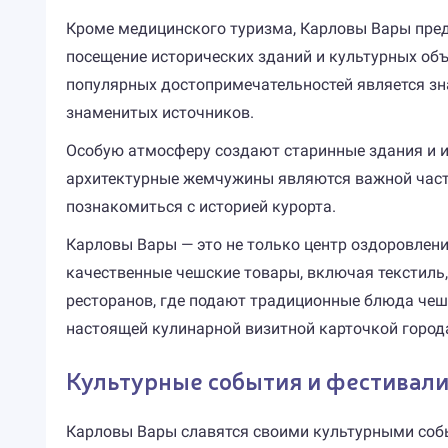
Кроме медицинского туризма, Карловы Вары пред
посещение исторических зданий и культурных объ
популярных достопримечательностей является зна
знаменитых источников.
Особую атмосферу создают старинные здания и и
архитектурные жемчужины являются важной часть
познакомиться с историей курорта.
Карловы Вары — это не только центр оздоровления
качественные чешские товары, включая текстиль,
ресторанов, где подают традиционные блюда чешс
настоящей кулинарной визитной карточкой город
Культурные события и фестивал
Карловы Вары славятся своими культурными соб