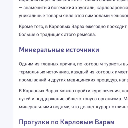
— знаменитый богемский хрусталь, карловаровски
уникальные товары являются символами чешского
Кроме того, в Карловых Варах ежегодно проходи
больше о традициях этого ремесла.
Минеральные источники
Одним из главных причин, по которым туристы в
термальных источника, каждый из которых имеет с
промываний и других медицинских процедур, нап
В Карловых Варах можно пройти курс лечения, н
путей и поддержание общего тонуса организма. 
минеральными водами, что делает курорт отличн
Прогулки по Карловым Варам