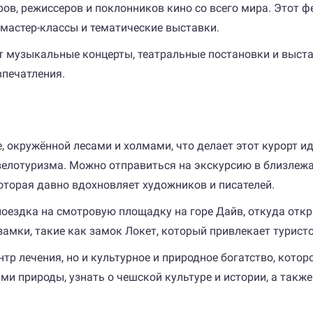
ов, режиссеров и поклонников кино со всего мира. Этот 
 мастер-классы и тематические выставки.
 музыкальные концерты, театральные постановки и выстав
впечатления.
 окружённой лесами и холмами, что делает этот курорт и
елотуризма. Можно отправиться на экскурсию в близлежа
которая давно вдохновляет художников и писателей.
поездка на смотровую площадку на горе Дайв, откуда отк
амки, такие как замок Локет, который привлекает туристо
тр лечения, но и культурное и природное богатство, котор
ми природы, узнать о чешской культуре и истории, а такж