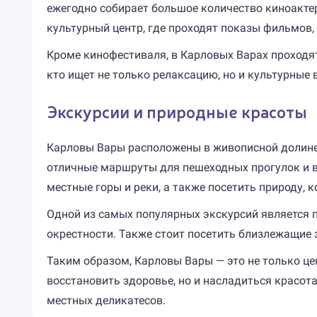
ежегодно собирает большое количество киноактер
культурный центр, где проходят показы фильмов,
Кроме кинофестиваля, в Карловых Варах проходят
кто ищет не только релаксацию, но и культурные 
Экскурсии и природные красоты
Карловы Вары расположены в живописной долине,
отличные маршруты для пешеходных прогулок и в
местные горы и реки, а также посетить природу, 
Одной из самых популярных экскурсий является 
окрестности. Также стоит посетить близлежащие з
Таким образом, Карловы Вары — это не только цен
восстановить здоровье, но и насладиться красота
местных деликатесов.