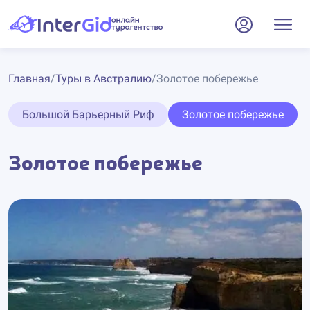
Главная
/
Туры в Австралию
/
Золотое побережье
Большой Барьерный Риф
Золотое побережье
Золотое побережье