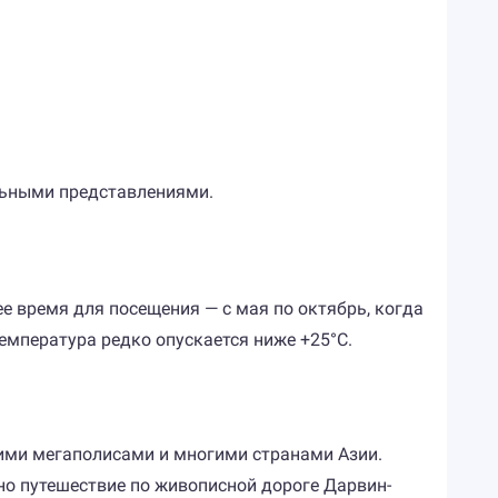
льными представлениями.
 время для посещения — с мая по октябрь, когда
температура редко опускается ниже +25°C.
ими мегаполисами и многими странами Азии.
о путешествие по живописной дороге Дарвин-