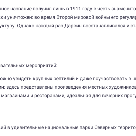
енное название получил лишь в 1911 году в честь знамени
ски уничтожен: во время Второй мировой войны его регуля
руктуру. Однако каждый раз Дарвин восстанавливался и с
авательных мероприятий:
можно увидеть крупных рептилий и даже поучаствовать в ш
ии: здесь представлены произведения местных художников
 магазинами и ресторанами, идеальная для вечерних прог
вий в удивительные национальные парки Северных террито