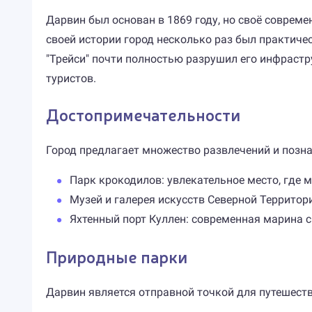
Дарвин был основан в 1869 году, но своё соврем
своей истории город несколько раз был практиче
"Трейси" почти полностью разрушил его инфраст
туристов.
Достопримечательности
Город предлагает множество развлечений и позн
Парк крокодилов: увлекательное место, где 
Музей и галерея искусств Северной Территор
Яхтенный порт Куллен: современная марина с
Природные парки
Дарвин является отправной точкой для путешест