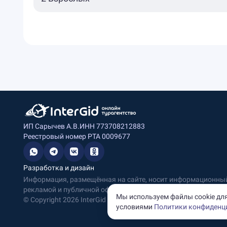
ИП Сарычев А.В.
ИНН 773708212883
Реестровый номер РТА 0009677
Разработка и дизайн
Информация, размещённая на сайте, носит информационный 
рекламой и публичной офертой.
Мы используем файлы cookie для
© Copyright
2026
InterGid Все права защищены.
условиями
Политики конфиденц