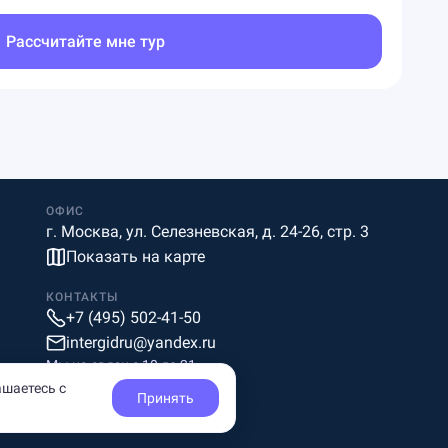
Рассчитайте мне тур
ОФИС
г. Москва, ул. Селезневская, д. 24-26, стр. 3
Показать на карте
КОНТАКТЫ
+7 (495) 502-41-50
intergidru@yandex.ru
Мы на связи c 10 до 21
ашаетесь с
Принять