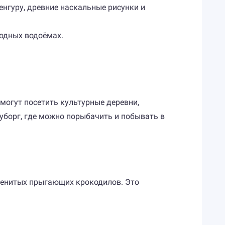
нгуру, древние наскальные рисунки и
одных водоёмах.
могут посетить культурные деревни,
уборг, где можно порыбачить и побывать в
аменитых прыгающих крокодилов. Это