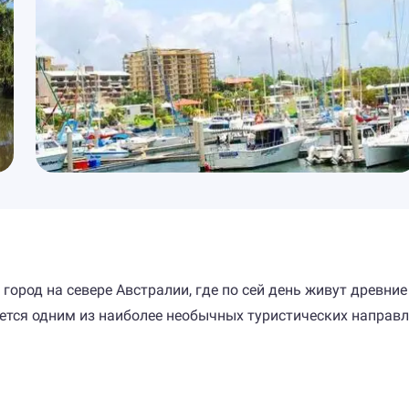
ород на севере Австралии, где по сей день живут древние
ется одним из наиболее необычных туристических направл