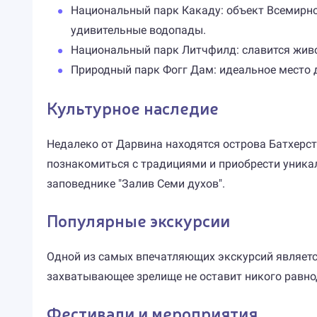
Национальный парк Какаду: объект Всемирно
удивительные водопады.
Национальный парк Литчфилд: славится жив
Природный парк Фогг Дам: идеальное место 
Культурное наследие
Недалеко от Дарвина находятся острова Батхерст
познакомиться с традициями и приобрести уникал
заповеднике "Залив Семи духов".
Популярные экскурсии
Одной из самых впечатляющих экскурсий являетс
захватывающее зрелище не оставит никого равн
Фестивали и мероприятия