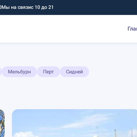
0
Мы на связи
с 10 до 21
Гла
Мельбурн
Перт
Сидней