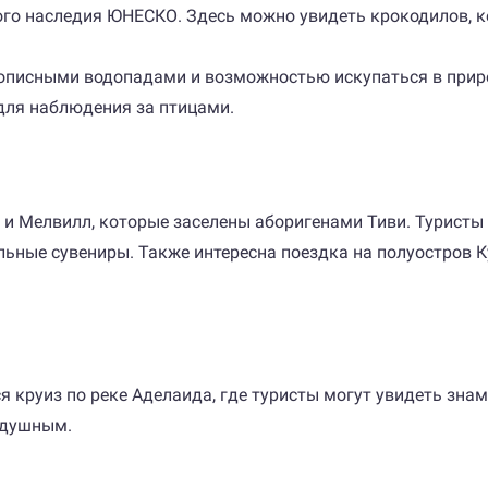
го наследия ЮНЕСКО. Здесь можно увидеть крокодилов, ке
описными водопадами и возможностью искупаться в прир
для наблюдения за птицами.
 и Мелвилл, которые заселены аборигенами Тиви. Туристы 
ьные сувениры. Также интересна поездка на полуостров К
я круиз по реке Аделаида, где туристы могут увидеть зн
одушным.