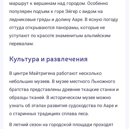
маршрут к вершинам над городом. Особенно
популярен подъем к горе Эйгер с видом на
ледниковые гряды и долину Ааре. В ясную погоду
оттуда открываются панорамы, которые не
уступают по красоте знаменитым альпийским
перевалам.
Культура и развлечения
В центре Майтригенa работают несколько
небольших музеев. В музее местного Льножного
братства представлены древние ткацкие станки и
образцы тканей. В историческом музее можно
узнать об этапах развития судоходства по Ааре и
о старинных традициях сплава леса.
В летний сезон на городской площади проходят