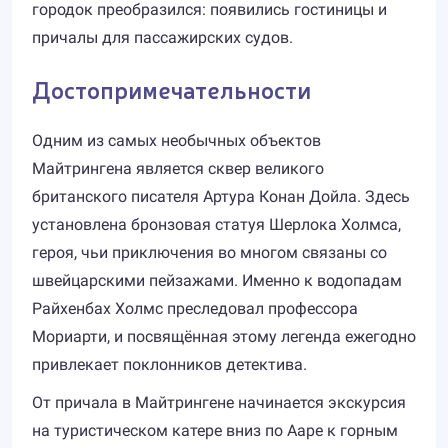
городок преобразился: появились гостиницы и
причалы для пассажирских судов.
Достопримечательности
Одним из самых необычных объектов
Майтрингенa является сквер великого
британского писателя Артура Конан Дойла. Здесь
установлена бронзовая статуя Шерлока Холмса,
героя, чьи приключения во многом связаны со
швейцарскими пейзажами. Именно к водопадам
Райхенбах Холмс преследовал профессора
Мориарти, и посвящённая этому легенда ежегодно
привлекает поклонников детектива.
От причала в Майтрингене начинается экскурсия
на туристическом катере вниз по Ааре к горным