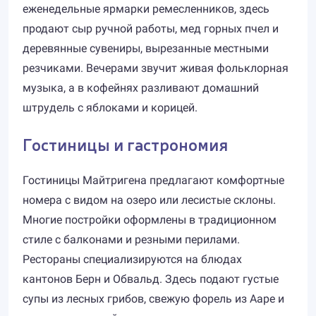
еженедельные ярмарки ремесленников, здесь
продают сыр ручной работы, мед горных пчел и
деревянные сувениры, вырезанные местными
резчиками. Вечерами звучит живая фольклорная
музыка, а в кофейнях разливают домашний
штрудель с яблоками и корицей.
Гостиницы и гастрономия
Гостиницы Майтригенa предлагают комфортные
номера с видом на озеро или лесистые склоны.
Многие постройки оформлены в традиционном
стиле с балконами и резными перилами.
Рестораны специализируются на блюдах
кантонов Берн и Обвальд. Здесь подают густые
супы из лесных грибов, свежую форель из Ааре и