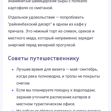
знаменитые швейцарские сыры с полкило
картофеля со сметаной.
Отдельное удовольствие — попробовать
"райхенбахский десерт" в одном из кафе у
причала. Это нежный торт из сливок, орехов и
местного меда, который непременно зарядит
энергией перед вечерней прогулкой.
Советы путешественнику
Лучшее время для визита — май–сентябрь,
когда река полноводна, и тропы не покрыты
снегом.
Если вы планируете поездку к водопадам,
заранее уточните расписание катеров в
местном туристическом офисе.
Не забудьте тёплую ветровку: в горах воздух