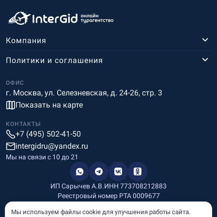
Компания
Политики и соглашения
ОФИС
г. Москва, ул. Селезневская, д. 24-26, стр. 3
Показать на карте
КОНТАКТЫ
+7 (495) 502-41-50
intergidru@yandex.ru
Мы на связи c 10 до 21
ИП Сарычев А.В.
ИНН 773708212883
Реестровый номер РТА 0009677
Разработка и дизайн
Мы используем файлы cookie для улучшения работы сайта.