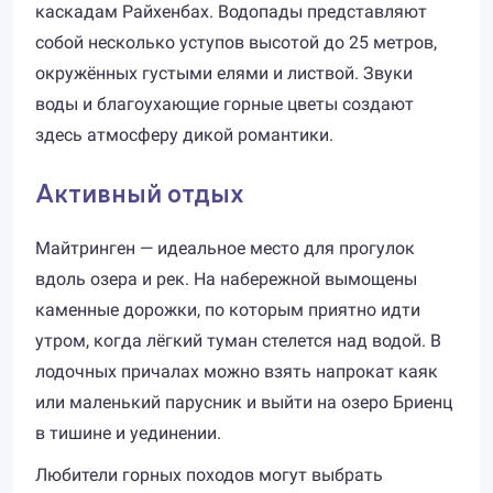
каскадам Райхенбах. Водопады представляют
собой несколько уступов высотой до 25 метров,
окружённых густыми елями и листвой. Звуки
воды и благоухающие горные цветы создают
здесь атмосферу дикой романтики.
Активный отдых
Майтринген — идеальное место для прогулок
вдоль озера и рек. На набережной вымощены
каменные дорожки, по которым приятно идти
утром, когда лёгкий туман стелется над водой. В
лодочных причалах можно взять напрокат каяк
или маленький парусник и выйти на озеро Бриенц
в тишине и уединении.
Любители горных походов могут выбрать