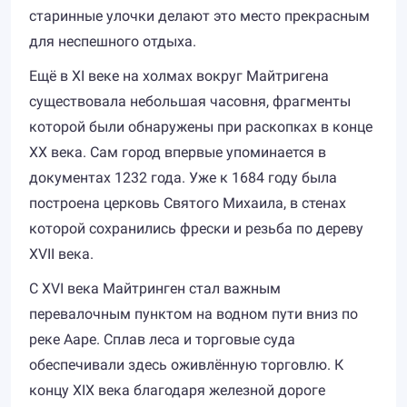
старинные улочки делают это место прекрасным
для неспешного отдыха.
Ещё в XI веке на холмах вокруг Майтригенa
существовала небольшая часовня, фрагменты
которой были обнаружены при раскопках в конце
XX века. Сам город впервые упоминается в
документах 1232 года. Уже к 1684 году была
построена церковь Святого Михаила, в стенах
которой сохранились фрески и резьба по дереву
XVII века.
С XVI века Майтринген стал важным
перевалочным пунктом на водном пути вниз по
реке Ааре. Сплав леса и торговые суда
обеспечивали здесь оживлённую торговлю. К
концу XIX века благодаря железной дороге