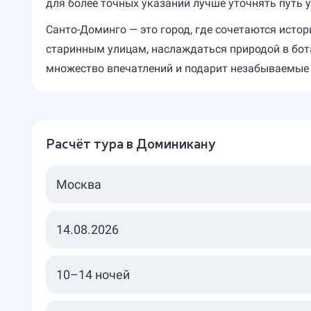
для более точных указаний лучше уточнять путь 
Санто-Доминго — это город, где сочетаются исто
старинным улицам, наслаждаться природой в бот
множество впечатлений и подарит незабываемые
Расчёт тура в Доминикану