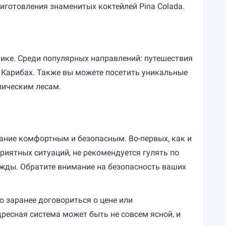
иготовления знаменитых коктейлей Pina Colada.
ике. Среди популярных направлений: путешествия
а Карибах. Также вы можете посетить уникальные
пическим лесам.
ание комфортным и безопасным. Во-первых, как и
риятных ситуаций, не рекомендуется гулять по
жды. Обратите внимание на безопасность ваших
о заранее договориться о цене или
ресная система может быть не совсем ясной, и