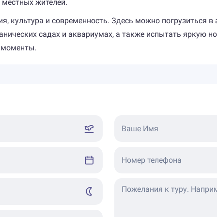
у местных жителей.
рия, культура и современность. Здесь можно погрузиться 
анических садах и аквариумах, а также испытать яркую н
 моменты.
Ваше Имя
Номер телефона