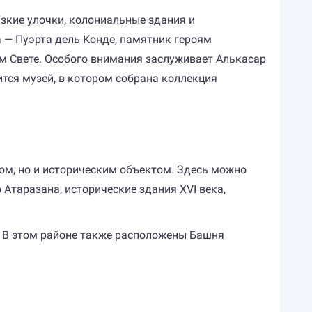
Узкие улочки, колониальные здания и
 — Пуэрта дель Конде, памятник героям
м Свете. Особого внимания заслуживает Алькасар
тся музей, в котором собрана коллекция
ром, но и историческим объектом. Здесь можно
Атаразана, исторические здания XVI века,
. В этом районе также расположены Башня