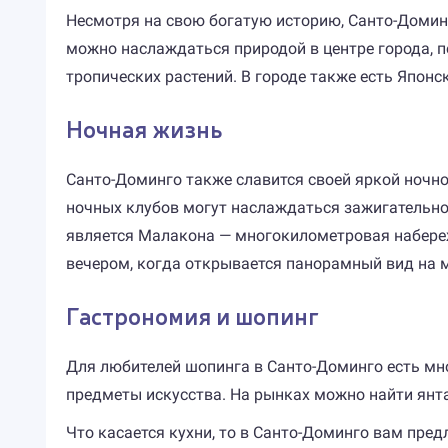
Несмотря на свою богатую историю, Санто-Домин
можно наслаждаться природой в центре города, п
тропических растений. В городе также есть Япон
Ночная жизнь
Санто-Доминго также славится своей яркой ночн
ночных клубов могут наслаждаться зажигательно
является Малакона — многокилометровая набереж
вечером, когда открывается панорамный вид на м
Гастрономия и шопинг
Для любителей шопинга в Санто-Доминго есть мн
предметы искусства. На рынках можно найти янта
Что касается кухни, то в Санто-Доминго вам пре