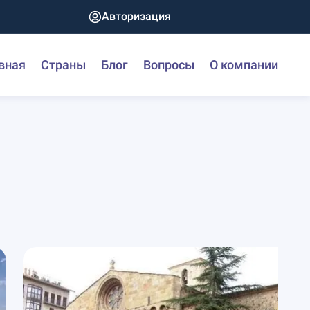
Авторизация
вная
Страны
Блог
Вопросы
О компании