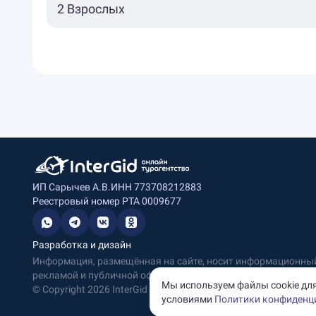
ИП Сарычев А.В.
ИНН 773708212883
Реестровый номер РТА 0009677
Разработка и дизайн
Информация, размещённая на сайте, носит информационный 
рекламой и публичной офертой.
Мы используем файлы cookie для
© Copyright
2026
InterGid Все права защищены.
условиями
Политики конфиденц