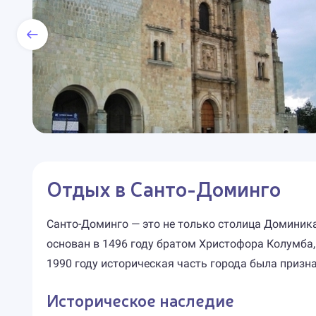
Отдых в Санто-Доминго
Санто-Доминго — это не только столица Доминикан
основан в 1496 году братом Христофора Колумба,
1990 году историческая часть города была приз
Историческое наследие