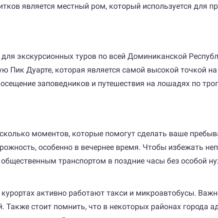
тков является местный ром, который используется для пр
 для экскурсионных туров по всей Доминиканской Республ
тую Пик Дуарте, которая является самой высокой точкой н
посещение заповедников и путешествия на лошадях по тро
есколько моментов, которые помогут сделать ваше пребыв
рожность, особенно в вечернее время. Чтобы избежать неп
общественным транспортом в поздние часы без особой ну
а курортах активно работают такси и микроавтобусы. Важн
 Также стоит помнить, что в некоторых районах города ад