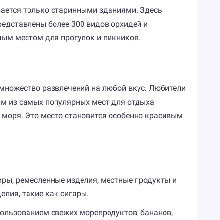
вается только старинными зданиями. Здесь
редставлены более 300 видов орхидей и
чным местом для прогулок и пикников.
 множество развлечений на любой вкус. Любители
им из самых популярных мест для отдыха
 моря. Это место становится особенно красивым
иры, ремесленные изделия, местные продукты и
елия, такие как сигары.
пользованием свежих морепродуктов, бананов,