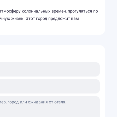
в атмосферу колониальных времен, прогуляться по
очную жизнь. Этот город предложит вам