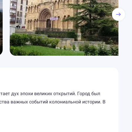
итает дух эпохи великих открытий. Город был
ества важных событий колониальной истории. В