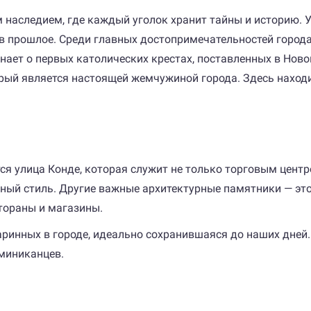
 наследием, где каждый уголок хранит тайны и историю. 
в прошлое. Среди главных достопримечательностей города
ает о первых католических крестах, поставленных в Ново
рый является настоящей жемчужиной города. Здесь находи
ся улица Конде, которая служит не только торговым цент
ый стиль. Другие важные архитектурные памятники — это 
тораны и магазины.
аринных в городе, идеально сохранившаяся до наших дней
миниканцев.