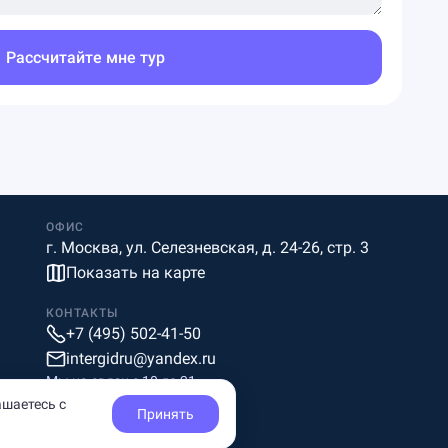
Рассчитайте мне тур
ОФИС
г. Москва, ул. Селезневская, д. 24-26, стр. 3
Показать на карте
КОНТАКТЫ
+7 (495) 502-41-50
intergidru@yandex.ru
Мы на связи c 10 до 21
ашаетесь с
Принять