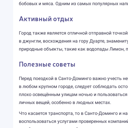
бобовых и мяса. Одним из самых популярных напи
Активный отдых
Город также является отличной отправной точкой
в джунгли, восхождения на гору Дуарте, знамени
природные объекты, такие как водопады Лимон, 
Полезные советы
Перед поездкой в Санто-Доминго важно учесть н
в любом крупном городе, следует соблюдать осто
плохо освещённым улицам ночью и пользоваться 
личных вещей, особенно в людных местах.
Что касается транспорта, то в Санто-Доминго и н
воспользоваться услугами проверенных компаний.