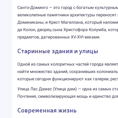
Санто-Доминго — это город с богатым культурным
великолепные памятники архитектуры переносят 
Доминиканы, и Крест Магеллана, который напомин
де Колон, дворец сына Христофора Колумба, кото
предметов, датированных XV-XVI веками.
Старинные здания и улицы
Одной из самых колоритных частей города являет
найти множество зданий, сохранивших колониальн
которые сегодня функционируют как галереи, рес
Улица Лас Дамас (Улица дам) — одна из самых ст
Почтения, символизирующая мощь и единство до
Современная жизнь