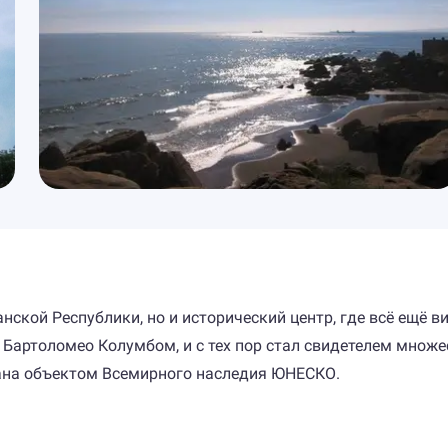
ской Республики, но и исторический центр, где всё ещё в
 Бартоломео Колумбом, и с тех пор стал свидетелем множ
нана объектом Всемирного наследия ЮНЕСКО.